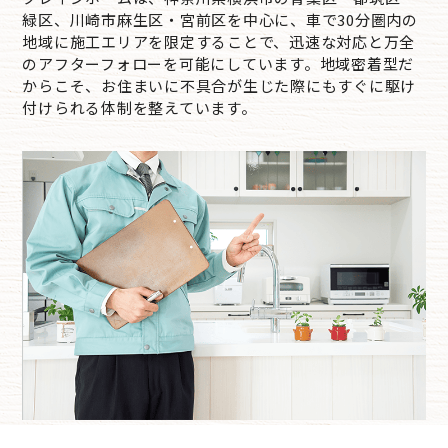
緑区、川崎市麻生区・宮前区を中心に、車で30分圏内の
地域に施工エリアを限定することで、迅速な対応と万全
のアフターフォローを可能にしています。地域密着型だ
からこそ、お住まいに不具合が生じた際にもすぐに駆け
付けられる体制を整えています。